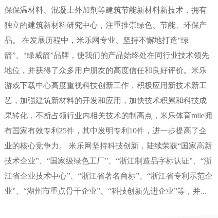
保保温材料、混凝土外加剂等建筑节能新材料新技术，拥有
独立的建筑新材料研究中心，注重推崇绿色、节能、环保产
品。 在发展历程中，米乐网专业、坚持不懈地打造“绿
箭”、“绿威箭”品牌，使我们的产品始终处在同行业技术领先
地位，并获得了众多用户朋友的高度信任和良好评价。米乐
游戏下载中心高度重视科技创新工作，积极应用新技术新工
艺，加强建筑新材料的开发和应用，加快技术积累和科技成
果转化，不断占领行业内相关技术的制高点，米乐体育mile拥
有国家有效专利25件，其中发明专利10件，进一步提高了企
业的核心竞争力。 米乐网坚持科技创新，陆续荣获“国家高新
技术企业”、“国家级绿色工厂”、“浙江制造品字标认证”、“浙
江省企业技术中心”、“浙江省著名商标”、“浙江省专利示范企
业”、“湖州市重点骨干企业”、“科技创新先进企业”等，并...