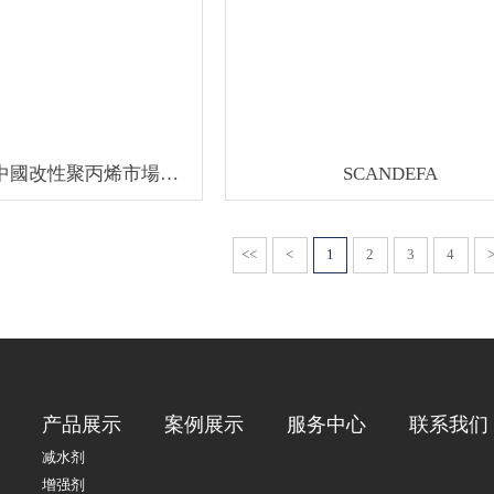
2019-2023年中國改性聚丙烯市場調研及投資戰略咨詢報告
SCANDEFA
<<
<
1
2
3
4
产品展示
案例展示
服务中心
联系我们
减水剂
增强剂