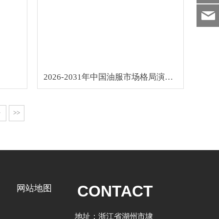
2026-2031年中国油服市场格局演变与高水平发展对策研究
>
>>
CONTACT
网站地图
地址：
浙江省湖州市埭