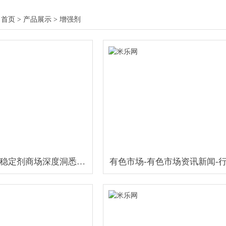
:
首页
>
产品展示
>
增强剂
全球污泥固化稳定剂商场深度洞悉与未来战略时机（2024-2031）