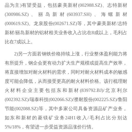
品为主)有望受益，包括豪美新材(002988.SZ)、志特新材
(300986.SZ)、丽岛新材(603937.SH)、海螺新材
(000619.SZ)、龙泉股份(002671.SZ)等，其中豪美新材/志特
新材/丽岛新材的铝材相关业务收入占比在8成以上，毛利占
比在7成以上。
2)另一方面若钢铁价格持续上涨，行业整体盈利能力将
有所提升，钢企会更有动力扩大生产规模或提高生产效率，
将直接增加对耐火材料的需求，同时对耐火材料成本的敏感
度可能会降低，从而接受更高的耐火材料价格。该行梳理耐
火材料企业主要包括东和新材(839792.BJ)/北京利尔
(002392.SZ)/瑞泰科技(002066.SZ)/濮耐股份(002225.SZ)/鲁阳
节能(002088.SZ)等，其中多家公司具备资源品矿产业务，
如东和新材的菱镁矿业务24H1收入/毛利占比分别达
5%/18%，有望进一步受益资源品涨价行情。