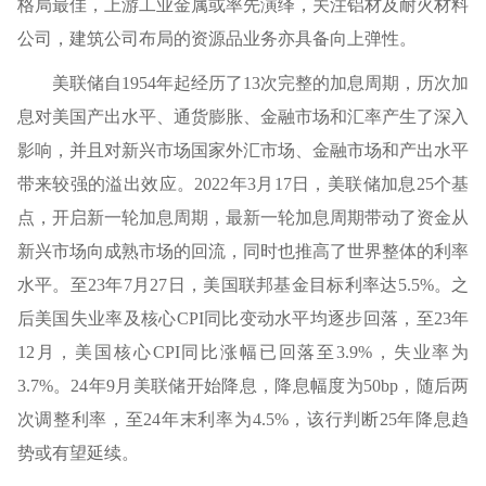
格局最佳，上游工业金属或率先演绎，关注铝材及耐火材料
公司，建筑公司布局的资源品业务亦具备向上弹性。
美联储自1954年起经历了13次完整的加息周期，历次加
息对美国产出水平、通货膨胀、金融市场和汇率产生了深入
影响，并且对新兴市场国家外汇市场、金融市场和产出水平
带来较强的溢出效应。2022年3月17日，美联储加息25个基
点，开启新一轮加息周期，最新一轮加息周期带动了资金从
新兴市场向成熟市场的回流，同时也推高了世界整体的利率
水平。至23年7月27日，美国联邦基金目标利率达5.5%。之
后美国失业率及核心CPI同比变动水平均逐步回落，至23年
12月，美国核心CPI同比涨幅已回落至3.9%，失业率为
3.7%。24年9月美联储开始降息，降息幅度为50bp，随后两
次调整利率，至24年末利率为4.5%，该行判断25年降息趋
势或有望延续。