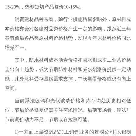
15-20%，热塑短切产品复价10-15%。
消费建材品种来看，除行业供需格局影响外，原材料成
本价格亦会对各建材品类价格产生一定的影响，跟踪近三年
春节前后各品类原材料价格趋势，发现今年原材料价格同比
增减不一。
其中，防水材料成本沥青价格和减水剂成本工业萘价格
走出向上趋势，或为节后防水材料和减水剂涨价提供一定动
能，此外涂料受存量房需求支撑，中长期看价格或仍有向上
空间。
当前浮法玻璃和光伏玻璃价格和库存均处历史相对低
位，节后价格修复仍需关注需求情况。后期市场看，浮法厂
节前调价动力不足，节后或存拉涨可能。
1)一方面上游资源品加工销售业务的建材公司(以铝制