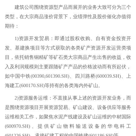
建筑公司围绕资源型产品而展开的业务大致可分为三个
类型，在大宗商品涨价背景下，业绩弹性及股价催化亦值得
期待：
1)资源开发贸易：即通过股权收购、自有资金投资开
发、基建换项目等方式获取的各类矿产资源开发运营类项
目，依托销售铜精矿等矿石类大宗商品产生出售的收益，收
入及利润规模则主要跟随矿产产品的价格波动而有所起伏，
如中国中铁(00390,601390.SH)、四川路桥(600039.SH)、上
海建工(600170.SH)等持有的各类海内外矿山。
2)资源服务运维：不直接从事上述的资源开发业务，而
是围绕资源项目开展资源贸易、矿山建设、设备供应等服务
运维相关工作，如聚焦水泥产线建设及矿山运维的中材国际
(600970.SH)、提供矿山物料输送设备的华电科工
(601226.SH)、承接矿建工程的中国铁建(601186.SH)等。